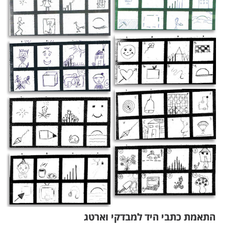
מבדק וארטג - A
מבדק וארטג - B
מבדק וארטק- C
מבדק וארטג - D
מבדק וארטג - E
מבדק וארטג - F
מבדק וארטג- G
מבדק וארטג - H
התאמת כתבי היד למבדקי וארטג