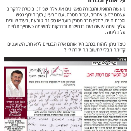
על אומץ וגבורה
מעשה המופת והגבורה מאפיינים את אלה שניחנו ביכולת להקריב
עצמם למען אחרים, עבור מטרה, עבור רעיון, תוך חירוף נפש
וסכנת חיים. לחלץ חבר מטנק בוער או ספינה טובעת, בעוד שיורים
עליך ואתה עושה זאת בנחישות ובדבקות למשימה כשחייך תלויים
על בלימה .
כיצד ניתן לזהות בכתב היד אותם אלה הבנויים ללא חת, השועטים
קדימה מבלי לחשוב מה יקרה לי ?