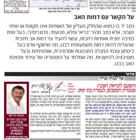
על הקשר עם דמות האב
כתב יד בו נמצא שהחלק העליון של האותיות אינו מקופח או זוויתי
ושבור, אלא כתב מהיר 'בריא' ומלא, תנועתי, פרוגריסיבי, בעל זווית
כתיבה ימנית ואותיות רחבות, עשוי להעיד על דמות אב חיובית
שהצליח להיות דמות משמעותית לבנו, מה שישקף אדם בעל
ביטחון עצמי המגלה התנהגות אסרטיבית, אופטימיות ובעל
מוטיבציה להישגיות. מה שמלמד על היסטוריה של עידוד ותמיכת
האב בבנו.