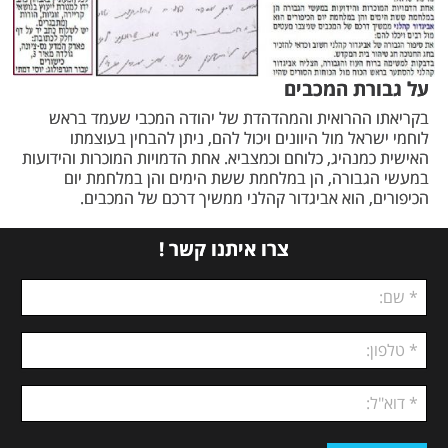
על גבורת המכבים
בקריאתו ההרואית והמהדהדת של יהודה המכבי שעמד בראש
לוחמי ישראל מול היוונים ויכול להם, ניתן להבחין בעוצמתו
האישית כמנהיג, כלוחם וכמצביא. אחת הדמויות המוכרות והידועות
במעשי הגבורה, הן במלחמת ששת הימים והן במלחמת יום
הכיפורים, הוא אביגדור קהלני ממשיך דרכם של המכבים.
צרו איתנו קשר !