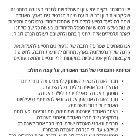
יש בכוונתנו לקיים ימי עיון והשתלמויות לחברי האגודה במתכונת
של קבוצות דיון ורב שיח עם מיטב הגרפולוגים בארץ. האגודה
שמה לה ליעד לסייע לתלמידים שהחלו לימודי גרפולוגיה ומסיבות
שונות נאלצו לנטוש את ספסל הלימודים. נעשה כל שביכולתנו
לאתר תלמידים אלה, לתמוך בהם ולהשיבם לעולם הגרפולוגיה.
אנו מאמינים שפריסה רחבה של גרפולוגים תסייע להעלות את
קרנה של הגרפולוגיה בארץ, תתרום למודעות רחבה, לחשיפה
ולקבוצות לחץ אפקטיביות במקומות הרלוונטיים והמשמעותיים.
זכויותיו וחובותיו של חבר האגודה, על קצה המזלג:
חבר האגודה זכאי להשתתף, להצביע ולהיבחר לחבר
הנהלה בכל אסיפה כללית ובכל הצבעה.
מוסמך האגודה זכאי להיבחר ליו"ר האגודה.
חבר האגודה או נאמן אגודה, זכאי להשתתף בפעילויות
האגודה וליהנות משרותיה.
באתר האגודה יפורסמו שמותיהם, תמונותיהם ופעילותם
(בתקציר) של חברי האגודה ונאמני האגודה.
חברים ונאמני האגודה ישלמו דמי חבר אחת לשנה כפי
שייקבע על ידי הנהלת האגודה הנבחרת.