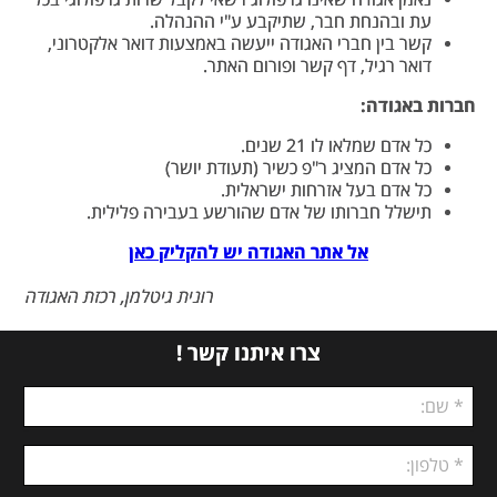
נאמן אגודה שאינו גרפולוג רשאי לקבל שרות גרפולוגי בכל
עת ובהנחת חבר, שתיקבע ע"י ההנהלה.
קשר בין חברי האגודה ייעשה באמצעות דואר אלקטרוני,
דואר רגיל, דף קשר ופורום האתר.
חברות באגודה:
כל אדם שמלאו לו 21 שנים.
כל אדם המציג ר"פ כשיר (תעודת יושר)
כל אדם בעל אזרחות ישראלית.
תישלל חברותו של אדם שהורשע בעבירה פלילית.
אל אתר האגודה יש להקליק כאן
רונית גיטלמן, רכזת האגודה
צרו איתנו קשר !